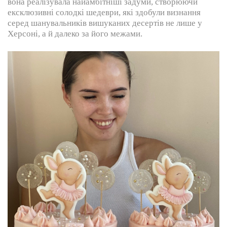
вона реалізувала найамбітніші задуми, створюючи
ексклюзивні солодкі шедеври, які здобули визнання
серед шанувальників вишуканих десертів не лише у
Херсоні, а й далеко за його межами.