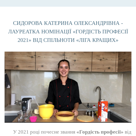
СИДОРОВА КАТЕРИНА ОЛЕКСАНДРІВНА -
ЛАУРЕАТКА НОМІНАЦІЇ «ГОРДІСТЬ ПРОФЕСІЇ
2021» ВІД СПІЛЬНОТИ «ЛІГА КРАЩИХ»
У 2021 році почесне звання
«Гордість професії»
від