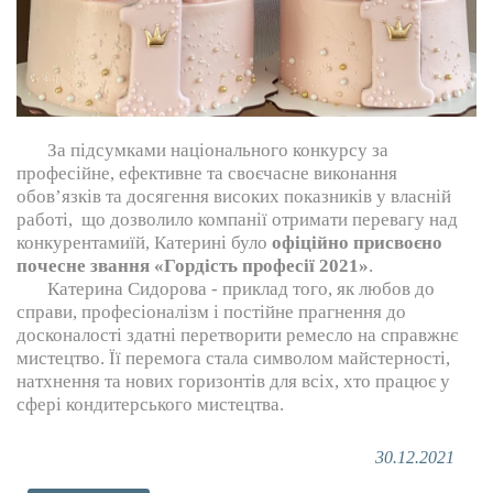
За підсумками національного конкурсу за
професійне, ефективне та своєчасне виконання
обов’язків та досягення високих показників у власній
работі, що дозволило компанії отримати перевагу над
конкурентамиїй, Катерині було
офіційно присвоєно
почесне звання «Гордість професії 2021»
.
Катерина Сидорова - приклад того, як любов до
справи, професіоналізм і постійне прагнення до
досконалості здатні перетворити ремесло на справжнє
мистецтво. Її перемога стала символом майстерності,
натхнення та нових горизонтів для всіх, хто працює у
сфері кондитерського мистецтва.
30.12.2021