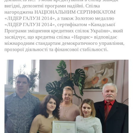
вигідні, депозитні програми надійні. Спілка
нагороджена НАЦІОНАЛЬНИМ СЕРТИФІКАТОМ
«ЛІДЕР ГАЛУЗІ 2014», а також Золотою медаллю
«ЛІДЕР ГАЛУЗІ 2014», сертифікатом «Канадської
Програми зміцнення кредитних спілок України», який
засвідчує, що кредитна спілка «Нарцис» відповідає
міжнародним стандартам демократичного управління,
прозорої діяльності та фінансової стабільності.